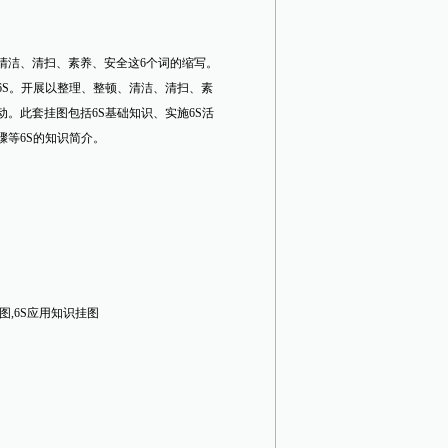
、清洁、清扫、素养、安全这6个词的缩写。
6S。开展以整理、整顿、清洁、清扫、素
动。此套挂图包括6S基础知识、实施6S活
骤等6S的知识简介。
图,6S应用知识挂图