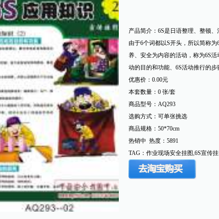
产品简介：
6S是日语整理、整顿
由于6个词都以S开头，所以简称为
养、安全为内容的活动，称为6S活
动的目的和功能、6S活动推行的步
优惠价：
0.00元
本套数量：0 张/套
商品型号：AQ293
选购方式：可单张挑选
商品规格：50*70cm
热销中 热度：5891
TAG：作业现场安全挂图,6S宣传挂