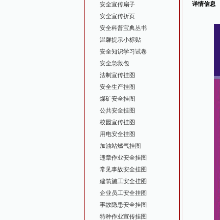
详情信息
安全宣传扇子
安全宣传折页
安全科普宝典丛书
温馨提示小标贴
安全知识学习试卷
安全急救包
法制宣传挂图
安全生产挂图
煤矿安全挂图
公共安全挂图
校园宣传挂图
用电安全挂图
加油站燃气挂图
违章作业安全挂图
常见事故安全挂图
建筑施工安全挂图
企业员工安全挂图
事故隐患安全挂图
特种作业宣传挂图