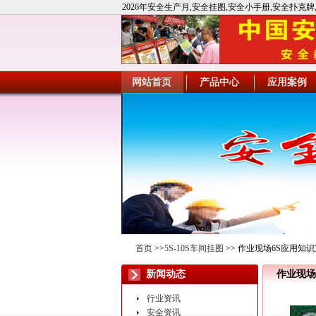
2026年安全生产月,安全挂图,安全小手册,安全扑克
全宣教用品,应急救援,急救包
网站首页
产品中心
应用案例
首页
>>
5S-10S车间挂图
>> 作业现场6S应用知识
新闻动态
作业现场
行业资讯
安全资讯