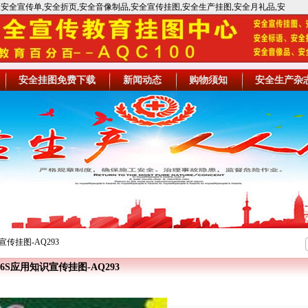
牌,安全宣传单,安全折页,安全音像制品,安全宣传挂图,安全生产挂图,安全月礼品,安
安全挂图免费下载
新闻动态
购物须知
安全生产杂
宣传挂图-AQ293
6S应用知识宣传挂图-AQ293