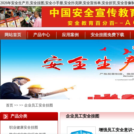
2026年安全生产月,安全挂图,安全小手册,安全扑克牌,安全宣传单,安全折页,安全音像
全宣教用品,应急救援,急救包
网站首页
产品中心
应用案例
安全挂图免费下载
首页
>>
>>
企业员工安全挂图
产品分类
企业员工安全挂图
职业健康安全挂图
增强员工安全意识